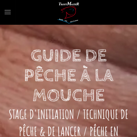
GUIDE DE
PÊCHE À LA
MOUCHE
STAGE D'INITIATION / TECHNIQUE DE
PÊCHE & DE LANCER / PÊCHE EN