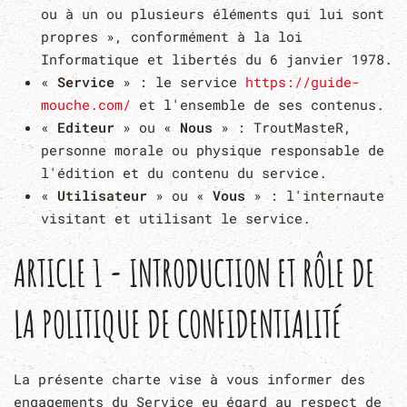
ou à un ou plusieurs éléments qui lui sont
propres », conformément à la loi
Informatique et libertés du 6 janvier 1978.
«
Service
» : le service
https://guide-
mouche.com/
et l'ensemble de ses contenus.
«
Editeur
» ou «
Nous
» : TroutMasteR,
personne morale ou physique responsable de
l'édition et du contenu du service.
«
Utilisateur
» ou «
Vous
» : l'internaute
visitant et utilisant le service.
ARTICLE 1 - INTRODUCTION ET RÔLE DE
LA POLITIQUE DE CONFIDENTIALITÉ
La présente charte vise à vous informer des
engagements du Service eu égard au respect de